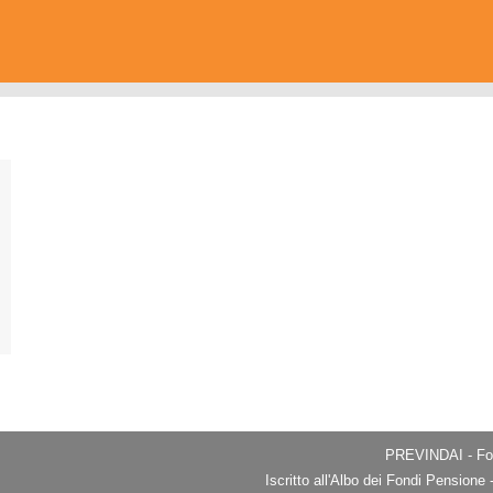
PREVINDAI - Fon
Iscritto all'Albo dei Fondi Pension