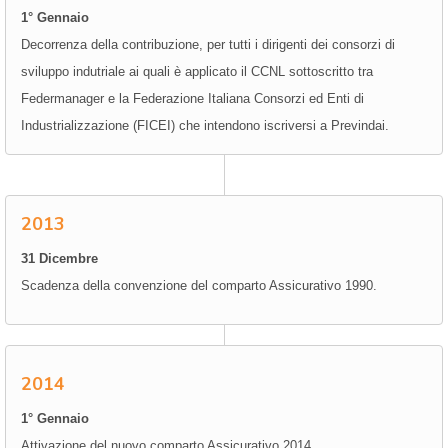
1° Gennaio
Decorrenza della contribuzione, per tutti i dirigenti dei consorzi di
sviluppo indutriale ai quali è applicato il CCNL sottoscritto tra
Federmanager e la Federazione Italiana Consorzi ed Enti di
Industrializzazione (FICEI) che intendono iscriversi a Previndai.
2013
31 Dicembre
Scadenza della convenzione del comparto Assicurativo 1990.
2014
1° Gennaio
Attivazione del nuovo comparto Assicurativo 2014.