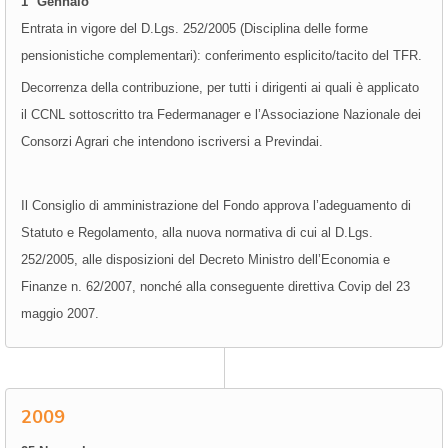
1° Gennaio
Entrata in vigore del D.Lgs. 252/2005 (Disciplina delle forme
pensionistiche complementari): conferimento esplicito/tacito del TFR.
Decorrenza della contribuzione, per tutti i dirigenti ai quali è applicato
il CCNL sottoscritto tra Federmanager e l’Associazione Nazionale dei
Consorzi Agrari che intendono iscriversi a Previndai.
Il Consiglio di amministrazione del Fondo approva l’adeguamento di
Statuto e Regolamento, alla nuova normativa di cui al D.Lgs.
252/2005, alle disposizioni del Decreto Ministro dell’Economia e
Finanze n. 62/2007, nonché alla conseguente direttiva Covip del 23
maggio 2007.
2009