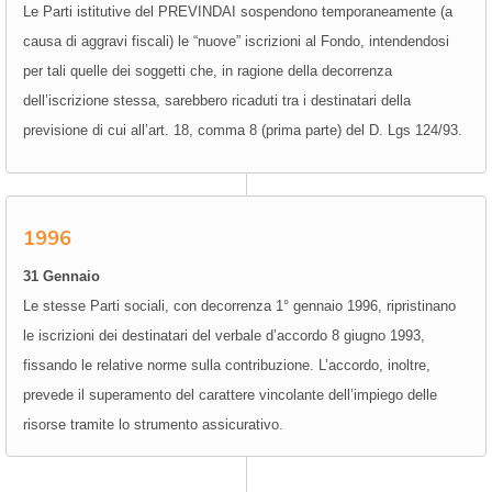
Le Parti istitutive del PREVINDAI sospendono temporaneamente (a
causa di aggravi fiscali) le “nuove” iscrizioni al Fondo, intendendosi
per tali quelle dei soggetti che, in ragione della decorrenza
dell’iscrizione stessa, sarebbero ricaduti tra i destinatari della
previsione di cui all’art. 18, comma 8 (prima parte) del D. Lgs 124/93.
1996
31 Gennaio
Le stesse Parti sociali, con decorrenza 1° gennaio 1996, ripristinano
le iscrizioni dei destinatari del verbale d’accordo 8 giugno 1993,
fissando le relative norme sulla contribuzione. L’accordo, inoltre,
prevede il superamento del carattere vincolante dell’impiego delle
risorse tramite lo strumento assicurativo.