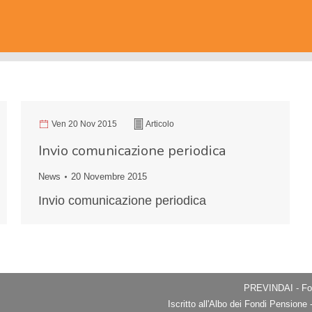
Ven 20 Nov 2015
Articolo
Invio comunicazione periodica
News
20 Novembre 2015
Invio comunicazione periodica
PREVINDAI - Fon
Iscritto all'Albo dei Fondi Pension