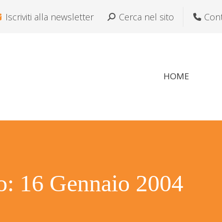
Iscriviti alla newsletter
Cerca:
Cerca nel sito
Cont
HOME
ro:
16 Gennaio 2004