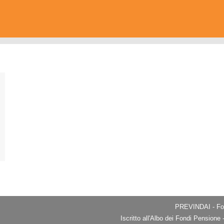
PREVINDAI - Fon
Iscritto all'Albo dei Fondi Pension