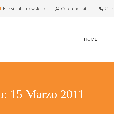
Iscriviti alla newsletter
Cerca:
Cerca nel sito
Cont
HOME
ro:
15 Marzo 2011