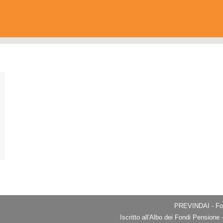
PREVINDAI - Fon
Iscritto all'Albo dei Fondi Pension