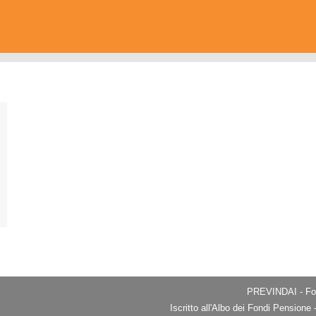
PREVINDAI - Fon
Iscritto all'Albo dei Fondi Pension