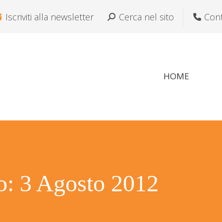
Iscriviti alla newsletter
Cerca:
Cerca nel sito
Cont
HOME
ro:
3 Agosto 2012