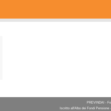
PREVINDAI - Fon
Iscritto all'Albo dei Fondi Pension