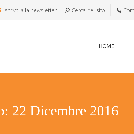
Iscriviti alla newsletter
Cerca:
Cerca nel sito
Cont
HOME
ro:
22 Dicembre 2016