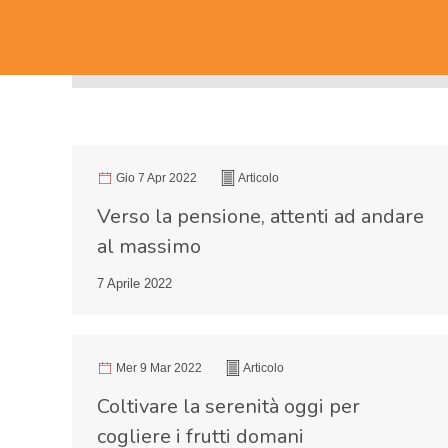
Gio 7 Apr 2022
Articolo
Verso la pensione, attenti ad andare
al massimo
7 Aprile 2022
Mer 9 Mar 2022
Articolo
Coltivare la serenità oggi per
cogliere i frutti domani