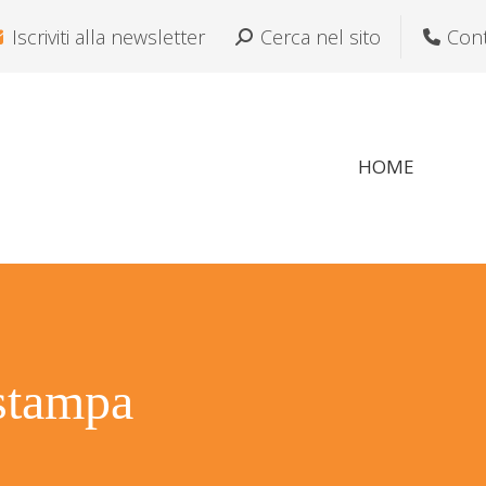
Iscriviti alla newsletter
Cerca:
Cerca nel sito
Cont
HOME
stampa