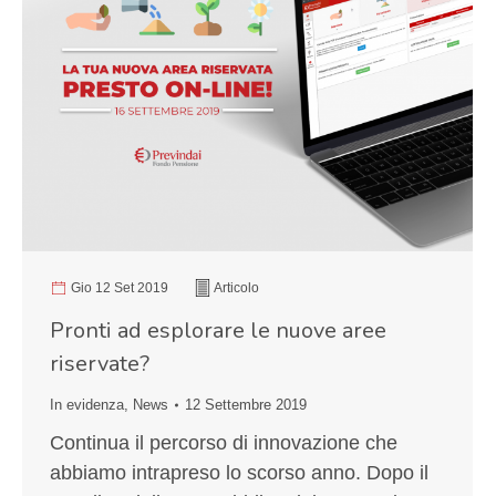
Gio 12 Set 2019
Articolo
Pronti ad esplorare le nuove aree
riservate?
In evidenza
,
News
12 Settembre 2019
Continua il percorso di innovazione che
abbiamo intrapreso lo scorso anno. Dopo il