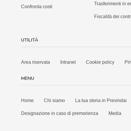
Trasferimenti in e
Confronta costi
Fiscalità dei contr
UTILITÀ
Area riservata
Intranet
Cookie policy
Pri
MENU
Home
Chi siamo
La tua storia in Previndai
Designazione in caso di premorienza
Media