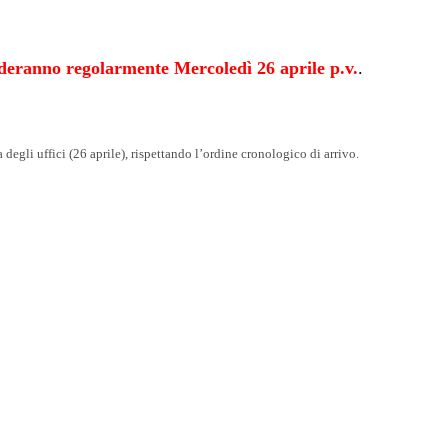
enderanno regolarmente Mercoledì 26 aprile p.v.
.
 degli uffici (26 aprile), rispettando l’ordine cronologico di arrivo.