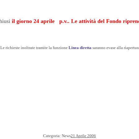
chiusi
il giorno 24 aprile p.v.. Le attività del Fondo ripr
. Le richieste inoltrate tramite la funzione
Linea diretta
saranno evase alla riapertura
Categoria:
News
21 Aprile 2006