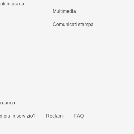
nti in uscita
Multimedia
Comunicati stampa
a carico
i più in servizio?
Reclami
FAQ