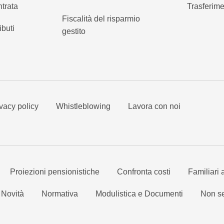
ntrata
Trasferime
Fiscalità del risparmio
ibuti
gestito
vacy policy
Whistleblowing
Lavora con noi
Proiezioni pensionistiche
Confronta costi
Familiari 
Novità
Normativa
Modulistica e Documenti
Non se