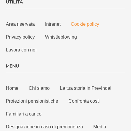
UTILITÀ
Area riservata
Intranet
Cookie policy
Privacy policy
Whistleblowing
Lavora con noi
MENU
Home
Chi siamo
La tua storia in Previndai
Proiezioni pensionistiche
Confronta costi
Familiari a carico
Designazione in caso di premorienza
Media