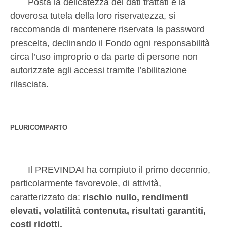
Posta la delicatezza dei dati trattati e la
doverosa tutela della loro riservatezza, si
raccomanda di mantenere riservata la password
prescelta, declinando il Fondo ogni responsabilità
circa l’uso improprio o da parte di persone non
autorizzate agli accessi tramite l’abilitazione
rilasciata.
PLURICOMPARTO
Il PREVINDAI ha compiuto il primo decennio,
particolarmente favorevole, di attività,
caratterizzato da:
rischio nullo, rendimenti
elevati, volatilità contenuta, risultati garantiti,
costi ridotti.