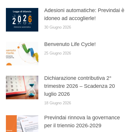
Adesioni automatiche: Previndai è
idoneo ad accoglierle!
30 Giugno 2026
Benvenuto Life Cycle!
25 Giugno 2026
Dichiarazione contributiva 2°
trimestre 2026 – Scadenza 20
luglio 2026
18 Giugno 2026
Previndai rinnova la governance
per il triennio 2026-2029