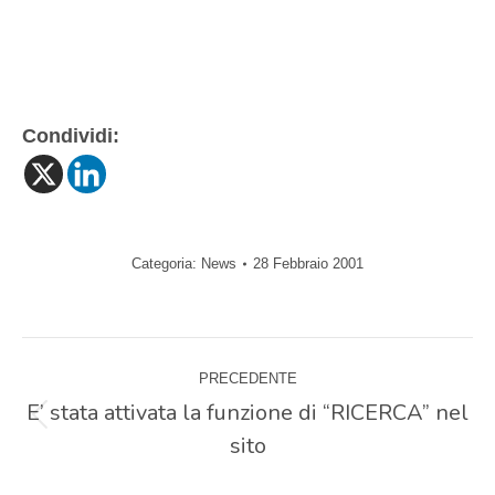
Condividi:
Categoria:
News
28 Febbraio 2001
Naviga
PRECEDENTE
tra
E’ stata attivata la funzione di “RICERCA” nel
Post
sito
precedente:
i