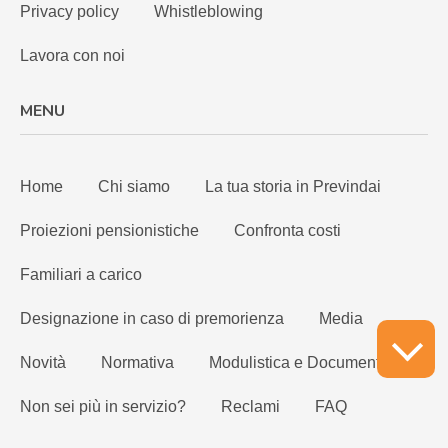
Privacy policy
Whistleblowing
Lavora con noi
MENU
Home
Chi siamo
La tua storia in Previndai
Proiezioni pensionistiche
Confronta costi
Familiari a carico
Designazione in caso di premorienza
Media
Novità
Normativa
Modulistica e Documenti
Non sei più in servizio?
Reclami
FAQ