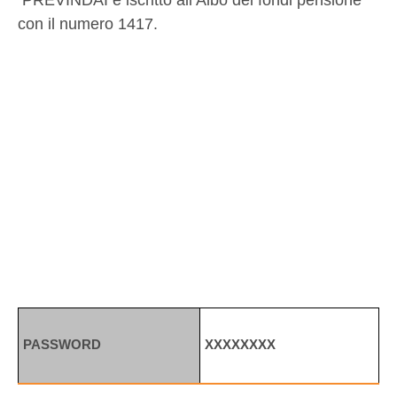
PREVINDAI è iscritto all’Albo dei fondi pensione
con il numero 1417.
PASSWORD
XXXXXXXX