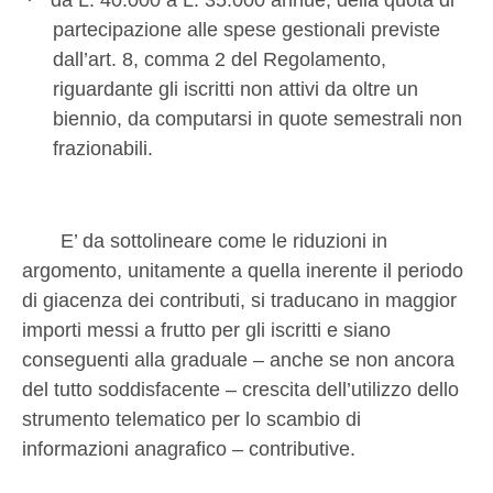
·
da L. 40.000 a L. 35.000 annue, della quota di
partecipazione alle spese gestionali previste
dall’art. 8, comma 2 del Regolamento,
riguardante gli iscritti non attivi da oltre un
biennio, da computarsi in quote semestrali non
frazionabili.
E’ da sottolineare come le riduzioni in
argomento, unitamente a quella inerente il periodo
di giacenza dei contributi, si traducano in maggior
importi messi a frutto per gli iscritti e siano
conseguenti alla graduale – anche se non ancora
del tutto soddisfacente – crescita dell’utilizzo dello
strumento telematico per lo scambio di
informazioni anagrafico – contributive.