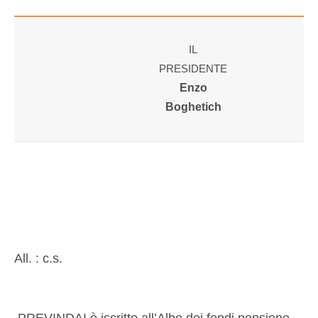
IL
PRESIDENTE
Enzo
Boghetich
All. : c.s.