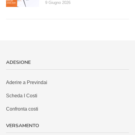
9 Giugno 2026
ADESIONE
Aderire a Previndai
Scheda I Costi
Confronta costi
VERSAMENTO