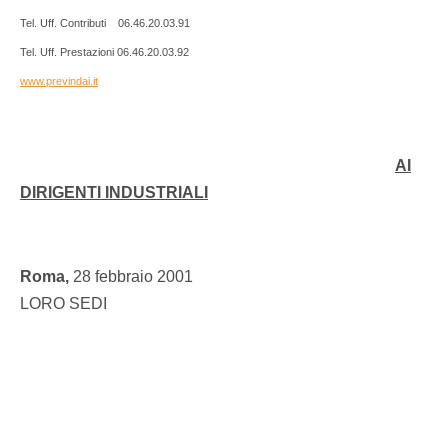
Tel. Uff. Contributi 06.46.20.03.91
Tel. Uff. Prestazioni 06.46.20.03.92
www.previndai.it
AI
DIRIGENTI INDUSTRIALI
Roma,
28 febbraio 2001
LORO SEDI