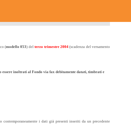
co (
modello 053
) del
terzo trimestre 2004
(scadenza del versamento
 essere inoltrati al Fondo via fax debitamente datati, timbrati e
do contemporaneamente i dati già presenti inseriti da un precedente