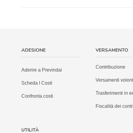
ADESIONE
VERSAMENTO
Contribuzione
Aderire a Previndai
Versamenti volont
Scheda I Costi
Trasferimenti in e
Confronta costi
Fiscalità dei contr
UTILITÀ