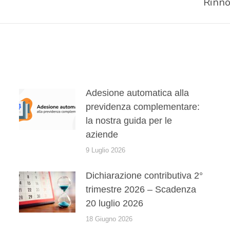
Rinno
Prossimo
post:
Adesione automatica alla
previdenza complementare:
la nostra guida per le
aziende
9 Luglio 2026
Dichiarazione contributiva 2°
trimestre 2026 – Scadenza
20 luglio 2026
18 Giugno 2026