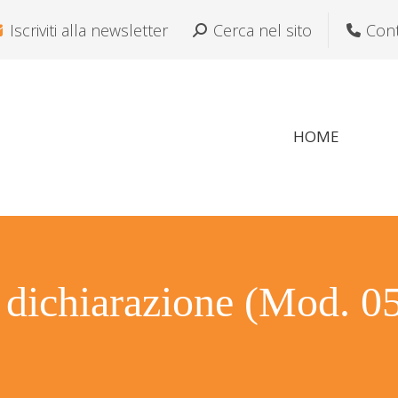
Iscriviti alla newsletter
Cerca:
Cerca nel sito
Cont
Si a
HOME
 dichiarazione (Mod. 05