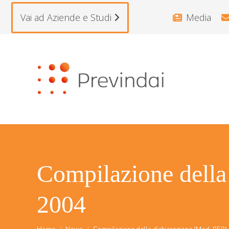
Vai ad Aziende e Studi
Media
Compilazione della
2004
Tu sei qui: