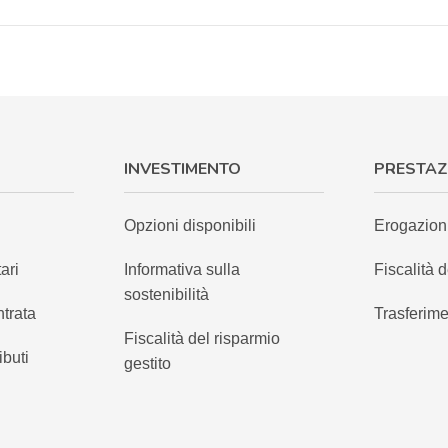
INVESTIMENTO
PRESTAZ
Opzioni disponibili
Erogazion
ari
Informativa sulla
Fiscalità d
sostenibilità
ntrata
Trasferime
Fiscalità del risparmio
ibuti
gestito