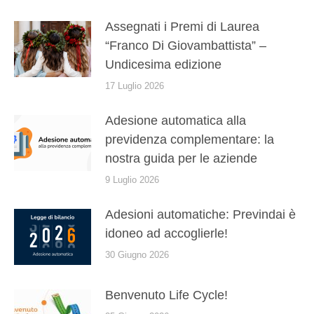
Assegnati i Premi di Laurea
“Franco Di Giovambattista” –
Undicesima edizione
17 Luglio 2026
Adesione automatica alla
previdenza complementare: la
nostra guida per le aziende
9 Luglio 2026
Adesioni automatiche: Previndai è
idoneo ad accoglierle!
30 Giugno 2026
Benvenuto Life Cycle!