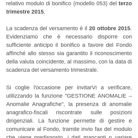
relativo modulo di bonifico (modello 053) del
terzo
trimestre 2015
.
La scadenza del versamento è il
20 ottobre 2015
.
Evidenziamo che è necessario disporre con
sufficiente anticipo il bonifico a favore del Fondo
affinché allo stesso sia garantito il riconoscimento
della valuta coincidente, al massimo, con la data di
scadenza del versamento trimestrale.
Si coglie l'occasione per invitarVi a verificare,
utilizzando la funzione "GESTIONE ANOMALIE –
Anomalie Anagrafiche", la presenza di anomalie
anagrafico-fiscali riscontrate sulle posizioni
dirigenziali. La funzione permette di gestire e
comunicare al Fondo, tramite invio fax del modulo
che viene predisposto, i dati mancanti o variare