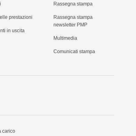
i
Rassegna stampa
elle prestazioni
Rassegna stampa
newsletter PMP
nti in uscita
Multimedia
Comunicati stampa
a carico