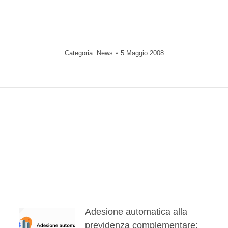
Categoria:
News
5 Maggio 2008
Prossimo
post:
Adesione automatica alla
previdenza complementare: