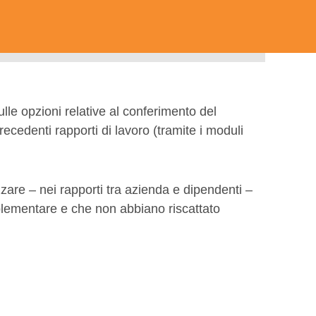
le opzioni relative al conferimento del
recedenti rapporti di lavoro (tramite i moduli
zzare – nei rapporti tra azienda e dipendenti –
mplementare e che non abbiano riscattato