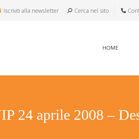
Iscriviti alla newsletter
Cerca:
Cerca nel sito
Cont
HOME
P 24 aprile 2008 – De