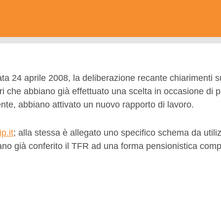
 24 aprile 2008, la deliberazione recante chiarimenti sul
ri che abbiano già effettuato una scelta in occasione di p
te, abbiano attivato un nuovo rapporto di lavoro.
p.it
; alla stessa è allegato uno specifico schema da utili
bbiano già conferito il TFR ad una forma pensionistica co