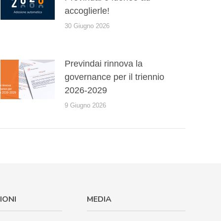
accoglierle!
30 Giugno 2026
Previndai rinnova la
governance per il triennio
2026-2029
9 Giugno 2026
IONI
MEDIA