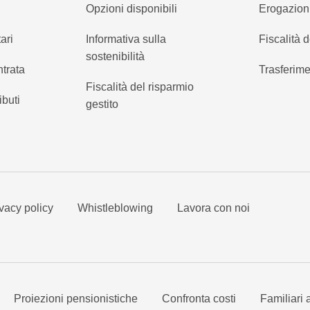
Opzioni disponibili
Erogazion
ari
Informativa sulla
Fiscalità d
sostenibilità
ntrata
Trasferime
Fiscalità del risparmio
ibuti
gestito
vacy policy
Whistleblowing
Lavora con noi
Proiezioni pensionistiche
Confronta costi
Familiari 