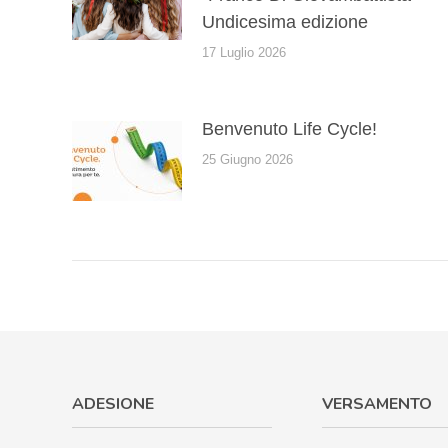
Undicesima edizione
17 Luglio 2026
Benvenuto Life Cycle!
25 Giugno 2026
ADESIONE
VERSAMENTO