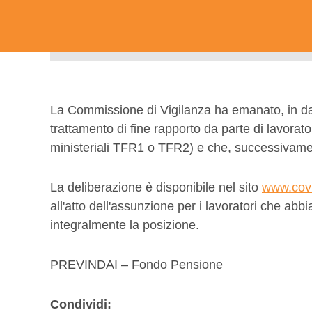
La Commissione di Vigilanza ha emanato, in data
trattamento di fine rapporto da parte di lavorato
ministeriali TFR1 o TFR2) e che, successivamen
La deliberazione è disponibile nel sito
www.covi
all'atto dell'assunzione per i lavoratori che a
integralmente la posizione.
PREVINDAI – Fondo Pensione
Condividi: