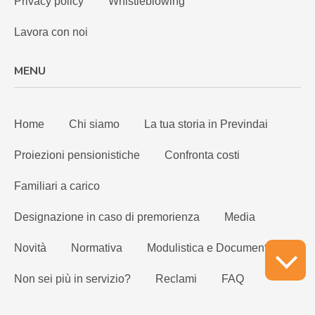
Privacy policy
Whistleblowing
Lavora con noi
MENU
Home
Chi siamo
La tua storia in Previndai
Proiezioni pensionistiche
Confronta costi
Familiari a carico
Designazione in caso di premorienza
Media
Novità
Normativa
Modulistica e Documenti
Non sei più in servizio?
Reclami
FAQ