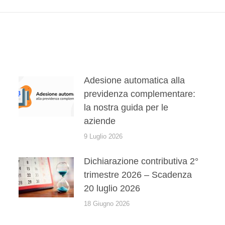
post:
Adesione automatica alla
previdenza complementare:
la nostra guida per le
aziende
9 Luglio 2026
Dichiarazione contributiva 2°
trimestre 2026 – Scadenza
20 luglio 2026
18 Giugno 2026