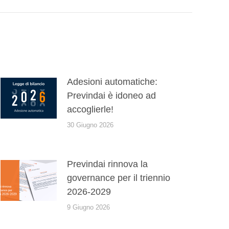
Adesioni automatiche:
Previndai è idoneo ad
accoglierle!
30 Giugno 2026
Previndai rinnova la
governance per il triennio
2026-2029
9 Giugno 2026