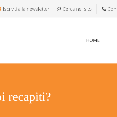
Iscriviti alla newsletter
Cerca:
Cerca nel sito
Cont
HOME
i recapiti?