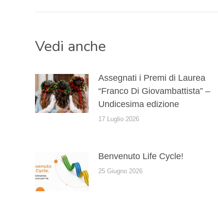
precedente:
i
Vedi anche
post
Assegnati i Premi di Laurea
“Franco Di Giovambattista” –
Undicesima edizione
17 Luglio 2026
Benvenuto Life Cycle!
25 Giugno 2026