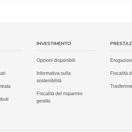
INVESTIMENTO
PRESTAZ
Opzioni disponibili
Erogazion
ari
Informativa sulla
Fiscalità d
sostenibilità
ntrata
Trasferime
Fiscalità del risparmio
ibuti
gestito