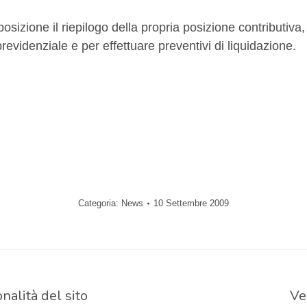
sposizione il riepilogo della propria posizione contributiva
previdenziale e per effettuare preventivi di liquidazione.
Categoria:
News
10 Settembre 2009
alità del sito
Ve
Prossimo