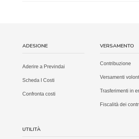
ADESIONE
VERSAMENTO
Contribuzione
Aderire a Previndai
Versamenti volont
Scheda I Costi
Trasferimenti in e
Confronta costi
Fiscalità dei contr
UTILITÀ