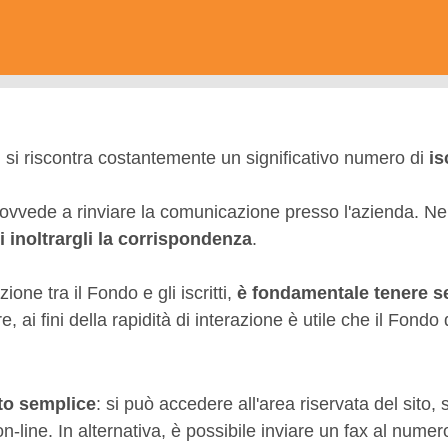
, si riscontra costantemente un significativo numero di
is
rovvede a rinviare la comunicazione presso l'azienda. Nel c
i inoltrargli la corrispondenza
.
one tra il Fondo e gli iscritti,
è fondamentale tenere se
re, ai fini della rapidità di interazione è utile che il Fond
to semplice
: si può accedere all'area riservata del sito,
n-line. In alternativa, è possibile inviare un fax al nume