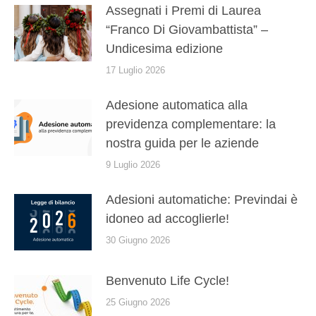
Assegnati i Premi di Laurea
“Franco Di Giovambattista” –
Undicesima edizione
17 Luglio 2026
Adesione automatica alla
previdenza complementare: la
nostra guida per le aziende
9 Luglio 2026
Adesioni automatiche: Previndai è
idoneo ad accoglierle!
30 Giugno 2026
Benvenuto Life Cycle!
25 Giugno 2026