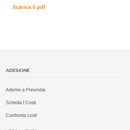
Scarica il pdf
ADESIONE
Aderire a Previndai
Scheda I Costi
Confronta costi