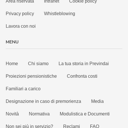
Area riservata
Intranet
Cookie policy
Privacy policy
Whistleblowing
Lavora con noi
MENU
Home
Chi siamo
La tua storia in Previndai
Proiezioni pensionistiche
Confronta costi
Familiari a carico
Designazione in caso di premorienza
Media
Novità
Normativa
Modulistica e Documenti
Non sei più in servizio?
Reclami
FAQ