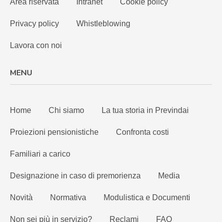
Area riservata
Intranet
Cookie policy
Privacy policy
Whistleblowing
Lavora con noi
MENU
Home
Chi siamo
La tua storia in Previndai
Proiezioni pensionistiche
Confronta costi
Familiari a carico
Designazione in caso di premorienza
Media
Novità
Normativa
Modulistica e Documenti
Non sei più in servizio?
Reclami
FAQ