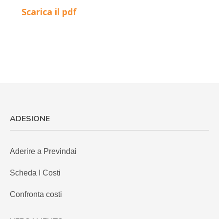
Scarica il pdf
ADESIONE
Aderire a Previndai
Scheda I Costi
Confronta costi