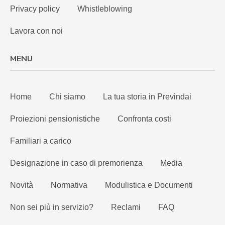
Privacy policy
Whistleblowing
Lavora con noi
MENU
Home
Chi siamo
La tua storia in Previndai
Proiezioni pensionistiche
Confronta costi
Familiari a carico
Designazione in caso di premorienza
Media
Novità
Normativa
Modulistica e Documenti
Non sei più in servizio?
Reclami
FAQ