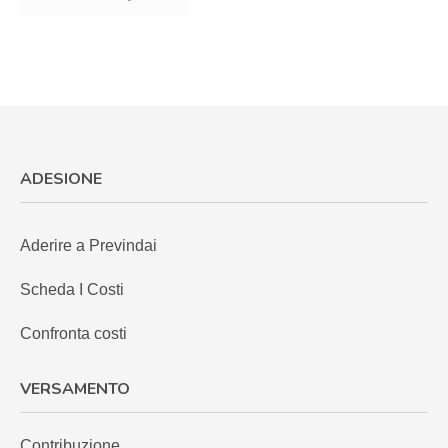
ADESIONE
Aderire a Previndai
Scheda I Costi
Confronta costi
VERSAMENTO
Contribuzione