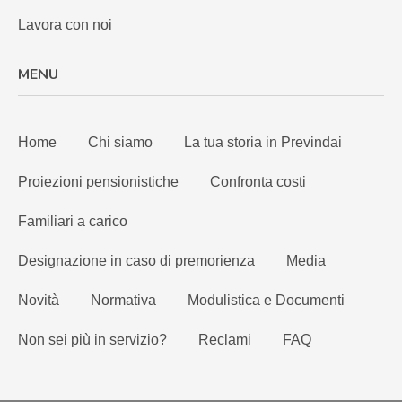
Lavora con noi
MENU
Home
Chi siamo
La tua storia in Previndai
Proiezioni pensionistiche
Confronta costi
Familiari a carico
Designazione in caso di premorienza
Media
Novità
Normativa
Modulistica e Documenti
Non sei più in servizio?
Reclami
FAQ