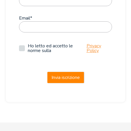
Email
*
Ho letto ed accetto le
Privacy
norme sulla
Policy
Invia iscrizione
Powered by
ARForms