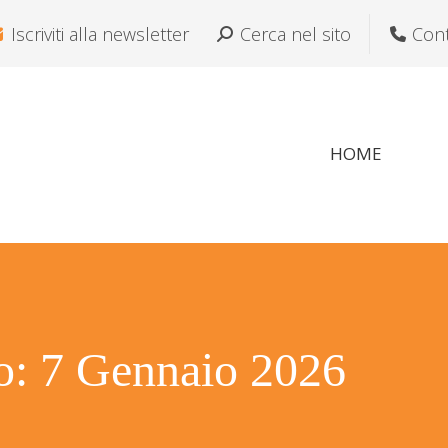
Iscriviti alla newsletter
Cerca:
Cerca nel sito
Cont
HOME
ro:
7 Gennaio 2026