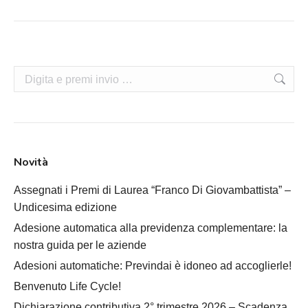
Cerca:
Novità
Assegnati i Premi di Laurea “Franco Di Giovambattista” –
Undicesima edizione
Adesione automatica alla previdenza complementare: la
nostra guida per le aziende
Adesioni automatiche: Previndai è idoneo ad accoglierle!
Benvenuto Life Cycle!
Dichiarazione contributiva 2° trimestre 2026 – Scadenza