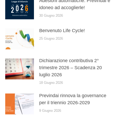
Adesioni automatiche: Previndai è
idoneo ad accoglierle!
30 Giugno 2026
Benvenuto Life Cycle!
25 Giugno 2026
Dichiarazione contributiva 2°
trimestre 2026 – Scadenza 20
luglio 2026
18 Giugno 2026
Previndai rinnova la governance
per il triennio 2026-2029
9 Giugno 2026