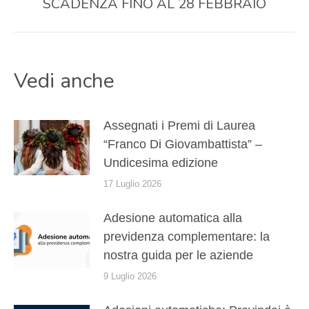
post:
SCADENZA FINO AL 28 FEBBRAIO
Vedi anche
Assegnati i Premi di Laurea
“Franco Di Giovambattista” –
Undicesima edizione
17 Luglio 2026
Adesione automatica alla
previdenza complementare: la
nostra guida per le aziende
9 Luglio 2026