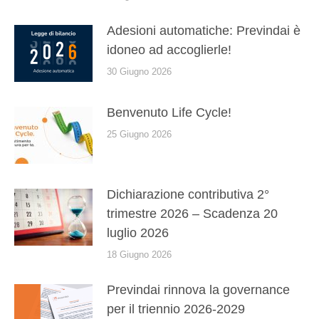
Adesioni automatiche: Previndai è
idoneo ad accoglierle!
30 Giugno 2026
Benvenuto Life Cycle!
25 Giugno 2026
Dichiarazione contributiva 2°
trimestre 2026 – Scadenza 20
luglio 2026
18 Giugno 2026
Previndai rinnova la governance
per il triennio 2026-2029