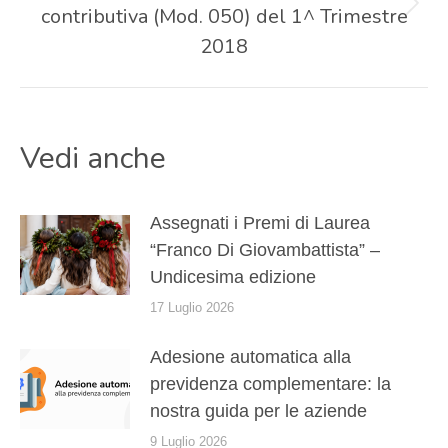
contributiva (Mod. 050) del 1^ Trimestre
Prossimo
post:
2018
Vedi anche
Assegnati i Premi di Laurea
“Franco Di Giovambattista” –
Undicesima edizione
17 Luglio 2026
Adesione automatica alla
previdenza complementare: la
nostra guida per le aziende
9 Luglio 2026