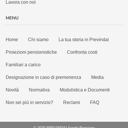
Lavora con noi
MENU
Home
Chi siamo
La tua storia in Previndai
Proiezioni pensionistiche
Confronta costi
Familiari a carico
Designazione in caso di premorienza
Media
Novità
Normativa
Modulistica e Documenti
Non sei più in servizio?
Reclami
FAQ
© 2020 PREVINDAI Fondo Pensione