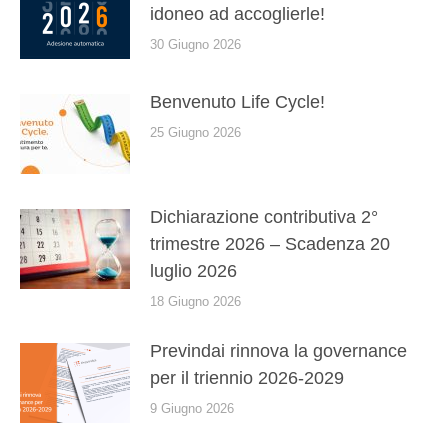
idoneo ad accoglierle!
30 Giugno 2026
Benvenuto Life Cycle!
25 Giugno 2026
Dichiarazione contributiva 2°
trimestre 2026 – Scadenza 20
luglio 2026
18 Giugno 2026
Previndai rinnova la governance
per il triennio 2026-2029
9 Giugno 2026