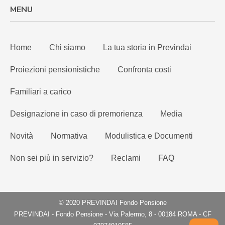
MENU
Home
Chi siamo
La tua storia in Previndai
Proiezioni pensionistiche
Confronta costi
Familiari a carico
Designazione in caso di premorienza
Media
Novità
Normativa
Modulistica e Documenti
Non sei più in servizio?
Reclami
FAQ
© 2020 PREVINDAI Fondo Pensione
PREVINDAI - Fondo Pensione - Via Palermo, 8 - 00184 ROMA - CF