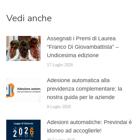
Vedi anche
Assegnati i Premi di Laurea
“Franco Di Giovambattista” –
Undicesima edizione
17 Luglio 2026
Adesione automatica alla
previdenza complementare: la
nostra guida per le aziende
9 Luglio 2026
Adesioni automatiche: Previndai è
idoneo ad accoglierle!