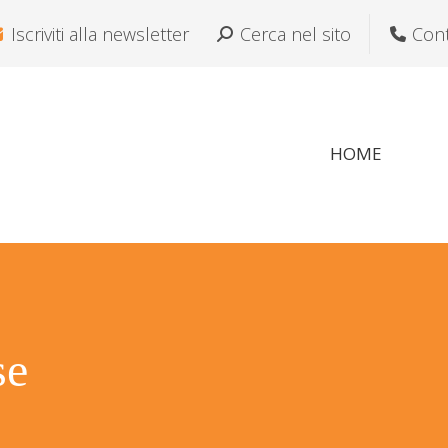
Iscriviti alla newsletter
Cerca:
Cerca nel sito
Cont
HOME
se