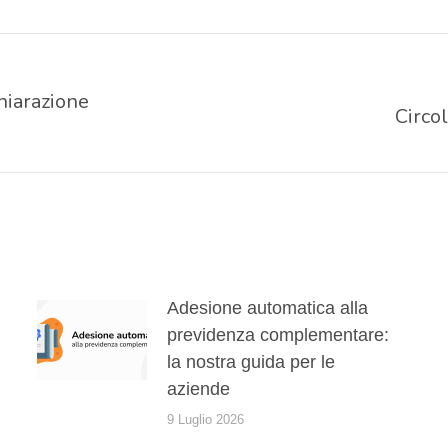
hiarazione
Circol
Prossimo
post:
Adesione automatica alla
previdenza complementare:
la nostra guida per le
aziende
9 Luglio 2026