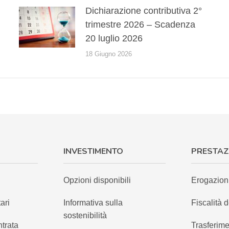
Dichiarazione contributiva 2°
trimestre 2026 – Scadenza
20 luglio 2026
18 Giugno 2026
INVESTIMENTO
PRESTAZ
Opzioni disponibili
Erogazion
ari
Informativa sulla
Fiscalità d
sostenibilità
ntrata
Trasferime