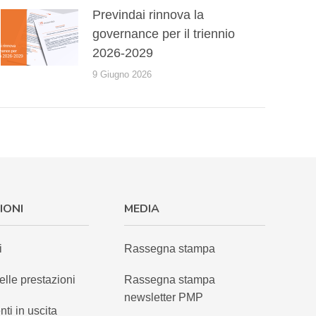
Previndai rinnova la
governance per il triennio
2026-2029
9 Giugno 2026
IONI
MEDIA
i
Rassegna stampa
elle prestazioni
Rassegna stampa
newsletter PMP
nti in uscita