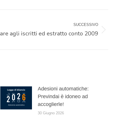
SUCCESSIVO
are agli iscritti ed estratto conto 2009
Adesioni automatiche:
Previndai è idoneo ad
accoglierle!
30 Giugno 2026