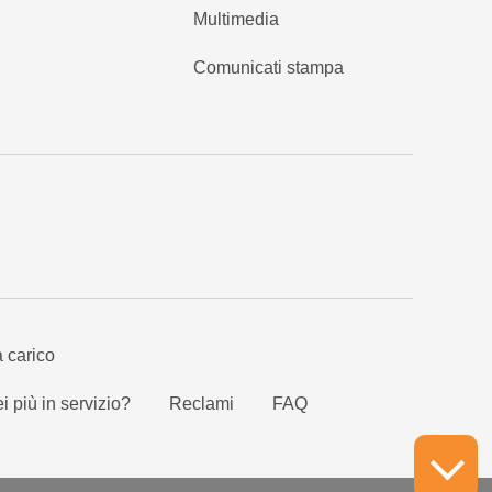
Multimedia
Comunicati stampa
a carico
i più in servizio?
Reclami
FAQ