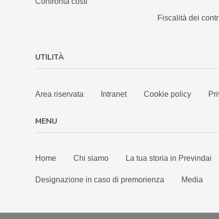
Confronta costi
Fiscalità dei contr
UTILITÀ
Area riservata
Intranet
Cookie policy
Pri
MENU
Home
Chi siamo
La tua storia in Previndai
Designazione in caso di premorienza
Media