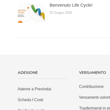
Benvenuto Life Cycle!
25 Giugno 2026
ADESIONE
VERSAMENTO
Contribuzione
Aderire a Previndai
Versamenti volont
Scheda I Costi
Trasferimenti in e