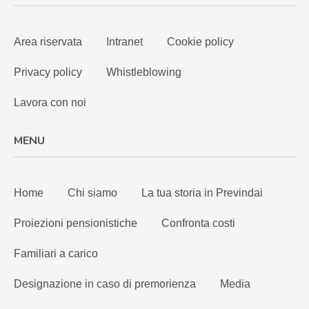
Area riservata
Intranet
Cookie policy
Privacy policy
Whistleblowing
Lavora con noi
MENU
Home
Chi siamo
La tua storia in Previndai
Proiezioni pensionistiche
Confronta costi
Familiari a carico
Designazione in caso di premorienza
Media