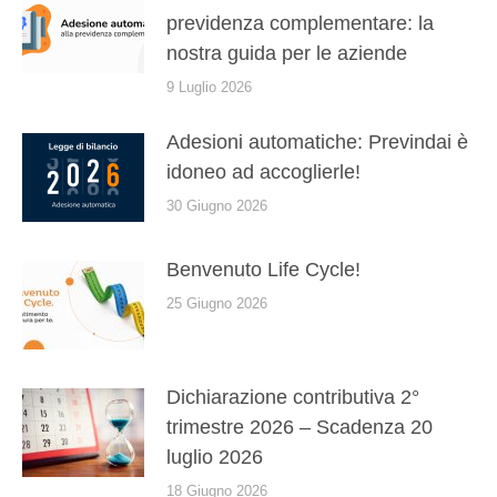
previdenza complementare: la
nostra guida per le aziende
9 Luglio 2026
Adesioni automatiche: Previndai è
idoneo ad accoglierle!
30 Giugno 2026
Benvenuto Life Cycle!
25 Giugno 2026
Dichiarazione contributiva 2°
trimestre 2026 – Scadenza 20
luglio 2026
18 Giugno 2026