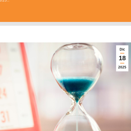
 2025…
Dic
18
2025