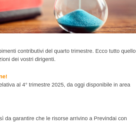
menti contributivi del quarto trimestre. Ecco tutto quello
oni dei vostri dirigenti.
ne!
lativa al 4° trimestre 2025, da oggi disponibile in area
sì da garantire che le risorse arrivino a Previndai con