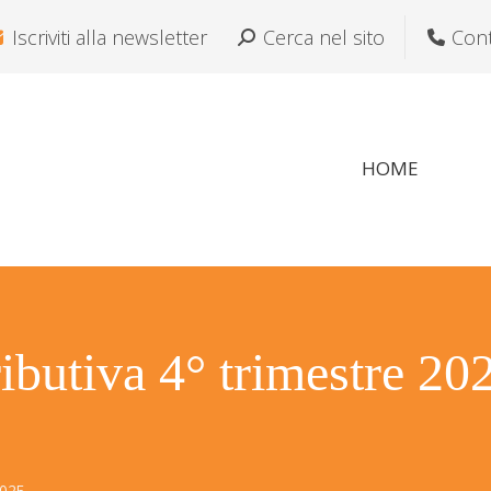
Iscriviti alla newsletter
Cerca:
Cerca nel sito
Cont
Si
HOME
ibutiva 4° trimestre 2