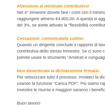
Attenzione al minimale contributivo!
Nel 4° trimestre dovete fare i conti con il mini
raggiungere almeno €4.800,00. A questa si aggi
del 3%, se avete attivato la “flessibilità contribut
Cessazioni: comunicatele subito!
Quando un dirigente conclude il rapporto di lav
contributiva dello stesso trimestre. Se ci sono 
potrete usare lo strumento “Arretrati e conguagl
Non dimenticate la dichiarazione firmata!
Per velocizzare tutto il processo, inviateci la d
usando la funzione “Carica PDF”. Più siamo ra
investire le risorse e maggiori saranno i benefici 
Buon lavoro!