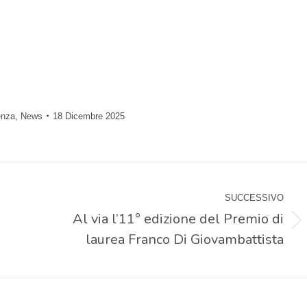
enza
,
News
18 Dicembre 2025
SUCCESSIVO
Al via l’11° edizione del Premio di
Prossimo
laurea Franco Di Giovambattista
post: