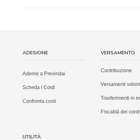
ADESIONE
VERSAMENTO
Contribuzione
Aderire a Previndai
Versamenti volont
Scheda I Costi
Trasferimenti in e
Confronta costi
Fiscalità dei contr
UTILITÀ