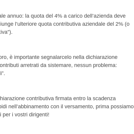
male annuo: la quota del 4% a carico dell’azienda deve
unge l’ulteriore quota contributiva aziendale del 2% (o
iva”).
oro, è importante segnalarcelo nella dichiarazione
contributi arretrati da sistemare, nessun problema:
i”.
ichiarazione contributiva firmata entro la scadenza
pidi nell’abbinamento con il versamento, prima possiamo
per i vostri dirigenti!