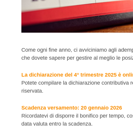
Come ogni fine anno, ci avviciniamo agli adempi
che dovete sapere per gestire al meglio le posizi
La dichiarazione del 4° trimestre 2025 è onli
Potete compilare la dichiarazione contributiva re
riservata.
Scadenza versamento: 20 gennaio 2026
Ricordatevi di disporre il bonifico per tempo, co
data valuta entro la scadenza.