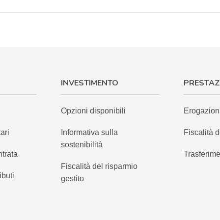
INVESTIMENTO
PRESTAZ
Opzioni disponibili
Erogazion
ari
Informativa sulla
Fiscalità d
sostenibilità
ntrata
Trasferime
Fiscalità del risparmio
ibuti
gestito