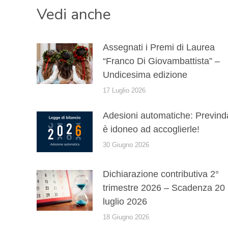
Vedi anche
Assegnati i Premi di Laurea
“Franco Di Giovambattista” –
Undicesima edizione
17 Luglio 2026
Adesioni automatiche: Prevind
è idoneo ad accoglierle!
30 Giugno 2026
Dichiarazione contributiva 2°
trimestre 2026 – Scadenza 20
luglio 2026
18 Giugno 2026