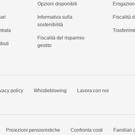
Opzioni disponibili
Erogazion
ari
Informativa sulla
Fiscalità d
sostenibilità
ntrata
Trasferime
Fiscalità del risparmio
ibuti
gestito
vacy policy
Whistleblowing
Lavora con noi
Proiezioni pensionistiche
Confronta costi
Familiari 