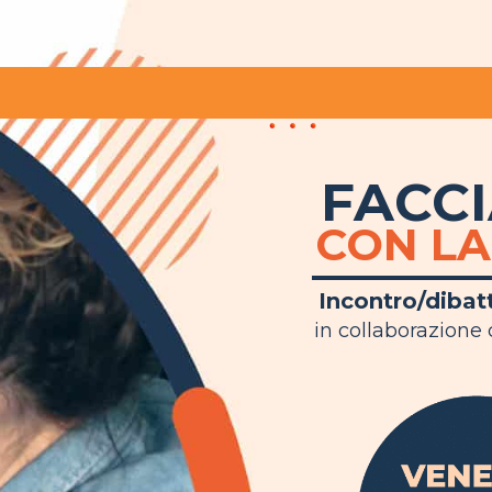
OME
CHI SIAMO
NOVITÀ
CONTAT
FACCI
CON LA
Incontro/dibatt
in collaborazione 