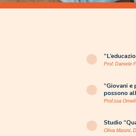
“L’educazio
Prof. Daniele
“Giovani e 
possono all
Prof.ssa Ornell
Studio “Qua
Oliva Masini, D