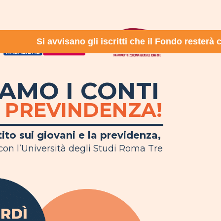
TI
Si avvisano gli iscritti che il Fondo resterà chius
AMO I CONTI
 PREVINDENZA!
ito sui giovani e la previdenza,
con l’Università degli Studi Roma Tre