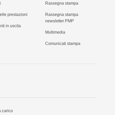
i
Rassegna stampa
elle prestazioni
Rassegna stampa
newsletter PMP
nti in uscita
Multimedia
Comunicati stampa
a carico