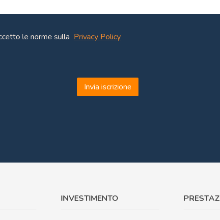
ccetto le norme sulla
Privacy Policy
Invia iscrizione
INVESTIMENTO
PRESTAZ