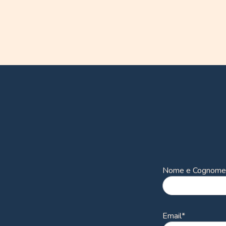
Filter
Nome e Cognome
Email
*