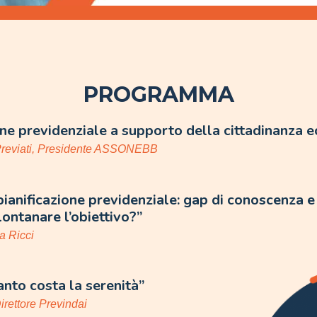
PROGRAMMA
ne previdenziale a supporto della cittadinanza 
 Previati, Presidente ASSONEBB
pianificazione previdenziale: gap di conoscenza 
ontanare l’obiettivo?”
a Ricci
nto costa la serenità”
irettore Previndai