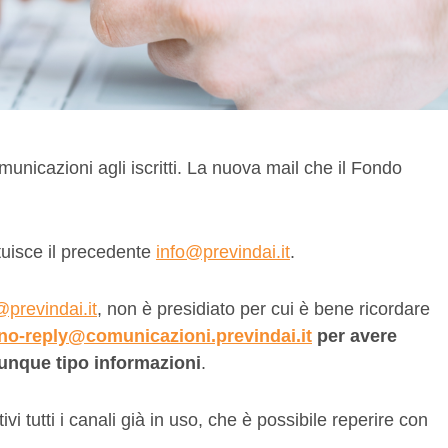
omunicazioni agli iscritti. La nuova mail che il Fondo
tuisce il precedente
info@previndai.it
.
@previndai.it
, non è presidiato per cui è bene ricordare
no-reply@comunicazioni.previndai.it
per avere
unque tipo informazioni
.
i tutti i canali già in uso, che è possibile reperire con