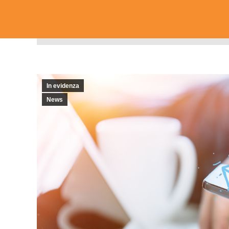
In evidenza
News