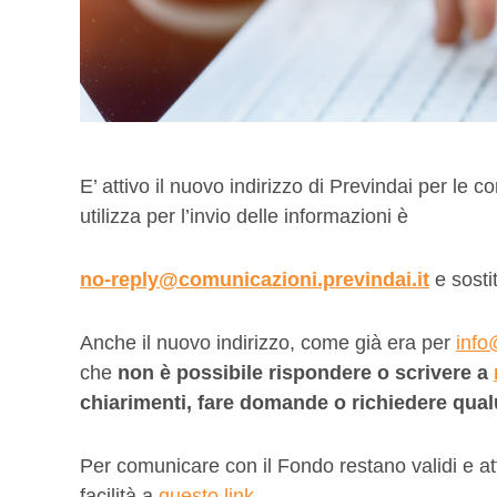
E’ attivo il nuovo indirizzo di Previndai per le c
utilizza per l’invio delle informazioni è
no-reply@comunicazioni.previndai.it
e sosti
Anche il nuovo indirizzo, come già era per
info
che
non è possibile rispondere o scrivere a
chiarimenti, fare domande o richiedere qual
Per comunicare con il Fondo restano validi e attiv
facilità a
questo link
.