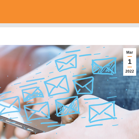
Mar
1
2022