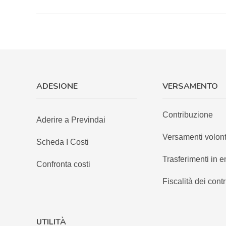
ADESIONE
VERSAMENTO
Contribuzione
Aderire a Previndai
Versamenti volont
Scheda I Costi
Trasferimenti in e
Confronta costi
Fiscalità dei contr
UTILITÀ