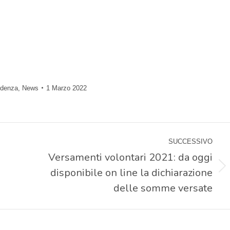
idenza
,
News
1 Marzo 2022
SUCCESSIVO
Versamenti volontari 2021: da oggi
disponibile on line la dichiarazione
Prossimo
post:
delle somme versate