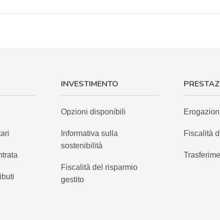
INVESTIMENTO
PRESTAZ
Opzioni disponibili
Erogazion
ari
Informativa sulla
Fiscalità d
sostenibilità
ntrata
Trasferime
Fiscalità del risparmio
ibuti
gestito