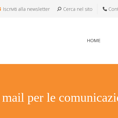
Iscriviti alla newsletter
Cerca:
Cerca nel sito
Cont
Si avvisano gli i
HOME
 mail per le comunicazi