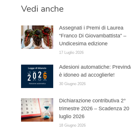
Vedi anche
Assegnati i Premi di Laurea
“Franco Di Giovambattista” –
Undicesima edizione
17 Luglio 2026
Adesioni automatiche: Prevind
è idoneo ad accoglierle!
30 Giugno 2026
Dichiarazione contributiva 2°
trimestre 2026 – Scadenza 20
luglio 2026
18 Giugno 2026