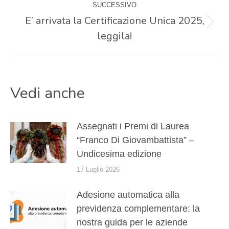
SUCCESSIVO
post
E’ arrivata la Certificazione Unica 2025,
Prossimo
leggila!
post:
Vedi anche
Assegnati i Premi di Laurea
“Franco Di Giovambattista” –
Undicesima edizione
17 Luglio 2026
Adesione automatica alla
previdenza complementare: la
nostra guida per le aziende