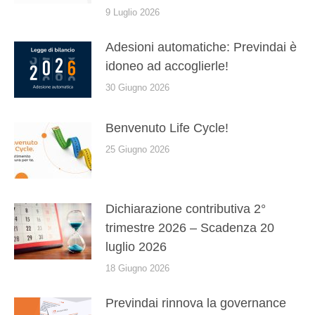
9 Luglio 2026
Adesioni automatiche: Previndai è
idoneo ad accoglierle!
30 Giugno 2026
Benvenuto Life Cycle!
25 Giugno 2026
Dichiarazione contributiva 2°
trimestre 2026 – Scadenza 20
luglio 2026
18 Giugno 2026
Previndai rinnova la governance