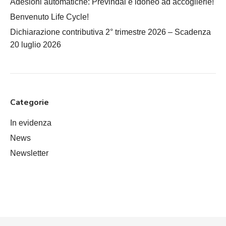
Adesioni automatiche: Previndai è idoneo ad accoglierle!
Benvenuto Life Cycle!
Dichiarazione contributiva 2° trimestre 2026 – Scadenza
20 luglio 2026
Categorie
In evidenza
News
Newsletter