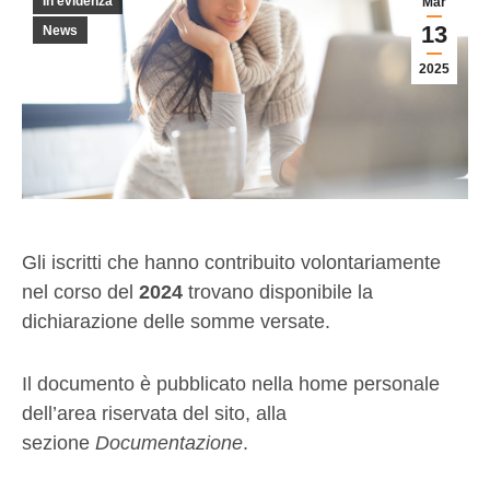
In evidenza
Mar
13
News
2025
Gli iscritti che hanno contribuito volontariamente
nel corso del
2024
trovano disponibile la
dichiarazione delle somme versate.
Il documento è pubblicato nella home personale
dell’area riservata del sito, alla
sezione
Documentazione
.