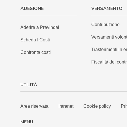
ADESIONE
VERSAMENTO
Contribuzione
Aderire a Previndai
Versamenti volont
Scheda I Costi
Trasferimenti in e
Confronta costi
Fiscalità dei contr
UTILITÀ
Area riservata
Intranet
Cookie policy
Pri
MENU