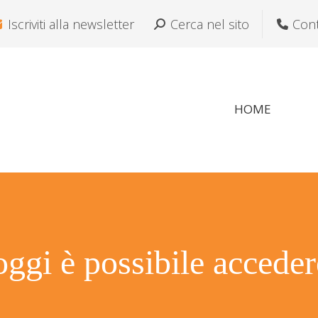
Iscriviti alla newsletter
Cerca:
Cerca nel sito
Cont
Si a
HOME
oggi è possibile accede