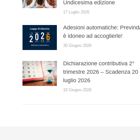
Undicesima edizione
17 Luglio 2026
Adesioni automatiche: Prevind
è idoneo ad accoglierle!
30 Giugno 2026
Dichiarazione contributiva 2°
trimestre 2026 – Scadenza 20
luglio 2026
18 Giugno 2026