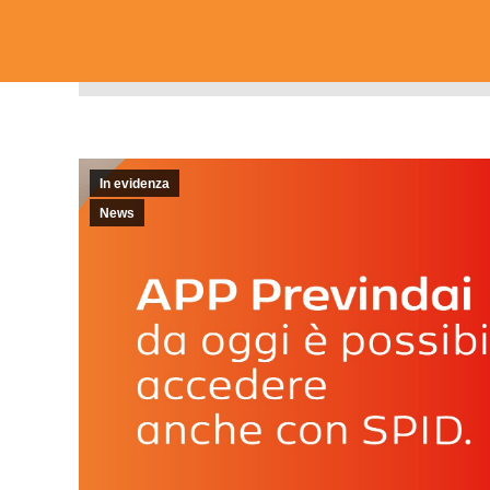
In evidenza
News