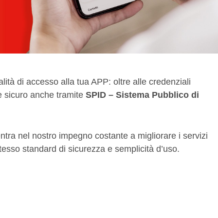
tà di accesso alla tua APP: oltre alle credenziali
e sicuro anche tramite
SPID – Sistema Pubblico di
ntra nel nostro impegno costante a migliorare i servizi
o stesso standard di sicurezza e semplicità d’uso.