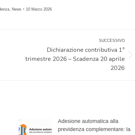
idenza
,
News
10 Marzo 2026
SUCCESSIVO
Dichiarazione contributiva 1°
trimestre 2026 – Scadenza 20 aprile
Prossimo
post:
2026
Adesione automatica alla
previdenza complementare: la