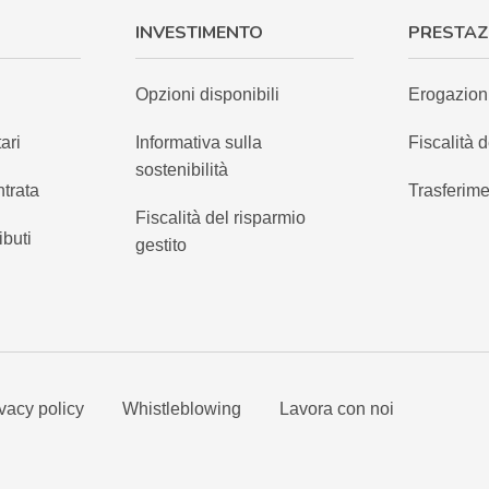
INVESTIMENTO
PRESTAZ
Opzioni disponibili
Erogazion
ari
Informativa sulla
Fiscalità d
sostenibilità
ntrata
Trasferime
Fiscalità del risparmio
ibuti
gestito
vacy policy
Whistleblowing
Lavora con noi