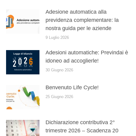
Adesione automatica alla
previdenza complementare: la
nostra guida per le aziende
9 Luglio 2026
Adesioni automatiche: Previndai è
idoneo ad accoglierle!
30 Giugno 2026
Benvenuto Life Cycle!
25 Giugno 2026
Dichiarazione contributiva 2°
trimestre 2026 – Scadenza 20