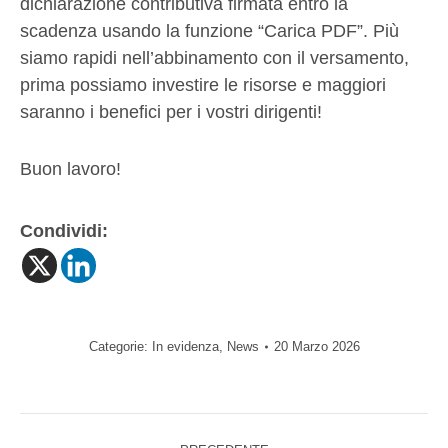
dichiarazione contributiva firmata entro la
scadenza usando la funzione “Carica PDF”. Più
siamo rapidi nell’abbinamento con il versamento,
prima possiamo investire le risorse e maggiori
saranno i benefici per i vostri dirigenti!
Buon lavoro!
Condividi:
Categorie:
In evidenza
,
News
20 Marzo 2026
Naviga