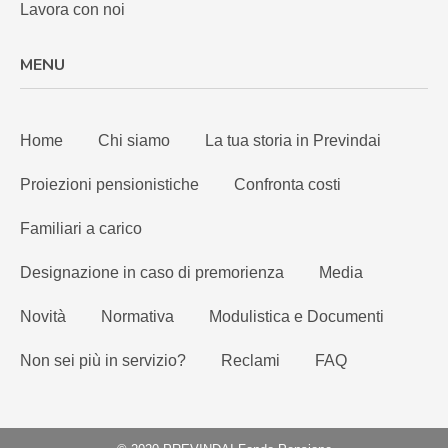
Lavora con noi
MENU
Home
Chi siamo
La tua storia in Previndai
Proiezioni pensionistiche
Confronta costi
Familiari a carico
Designazione in caso di premorienza
Media
Novità
Normativa
Modulistica e Documenti
Non sei più in servizio?
Reclami
FAQ