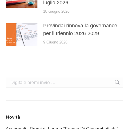
luglio 2026
18 Giugno 2026
Previndai rinnova la governance
per il triennio 2026-2029
9 Giugno 2026
Cerca:
Novità
Assegnati i Premi di Laurea “Franco Di Giovambattista” –