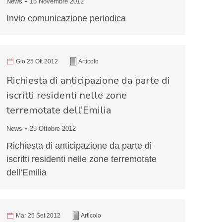
News
15 Novembre 2012
Invio comunicazione periodica
Gio 25 Ott 2012
Articolo
Richiesta di anticipazione da parte di
iscritti residenti nelle zone
terremotate dell’Emilia
News
25 Ottobre 2012
Richiesta di anticipazione da parte di
iscritti residenti nelle zone terremotate
dell’Emilia
Mar 25 Set 2012
Articolo