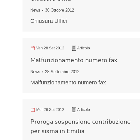
News
30 Ottobre 2012
Chiusura Uffici
Ven 28 Set 2012
Articolo
Malfunzionamento numero fax
News
28 Settembre 2012
Malfunzionamento numero fax
Mer 26 Set 2012
Articolo
Proroga sospensione contribuzione
per sisma in Emilia