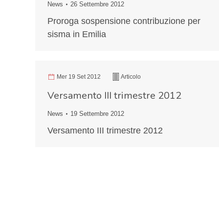
News
26 Settembre 2012
Proroga sospensione contribuzione per
sisma in Emilia
Mer 19 Set 2012
Articolo
Versamento III trimestre 2012
News
19 Settembre 2012
Versamento III trimestre 2012