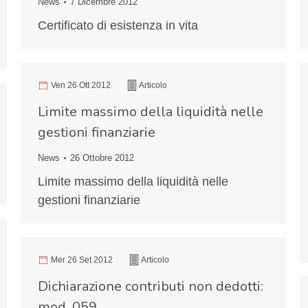
News
7 Dicembre 2012
Certificato di esistenza in vita
Ven 26 Ott 2012
Articolo
Limite massimo della liquidità nelle
gestioni finanziarie
News
26 Ottobre 2012
Limite massimo della liquidità nelle
gestioni finanziarie
Mer 26 Set 2012
Articolo
Dichiarazione contributi non dedotti:
mod. 059