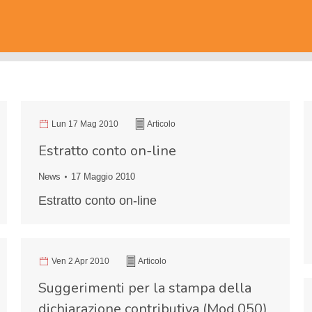
Lun 17 Mag 2010
Articolo
Estratto conto on-line
News
17 Maggio 2010
Estratto conto on-line
Ven 2 Apr 2010
Articolo
Suggerimenti per la stampa della
dichiarazione contributiva (Mod.050)