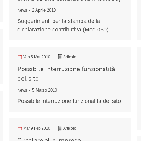
News
2 Aprile 2010
Suggerimenti per la stampa della
dichiarazione contributiva (Mod.050)
Ven 5 Mar 2010
Articolo
Possibile interruzione funzionalità
del sito
News
5 Marzo 2010
Possibile interruzione funzionalità del sito
Mar 9 Feb 2010
Articolo
Circolare alle imprese