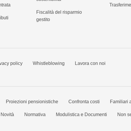
ntrata
Trasferime
Fiscalità del risparmio
ibuti
gestito
vacy policy
Whistleblowing
Lavora con noi
Proiezioni pensionistiche
Confronta costi
Familiari 
Novità
Normativa
Modulistica e Documenti
Non se