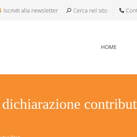
Iscriviti alla newsletter
Cerca:
Cerca nel sito
Cont
HOME
dichiarazione contribu