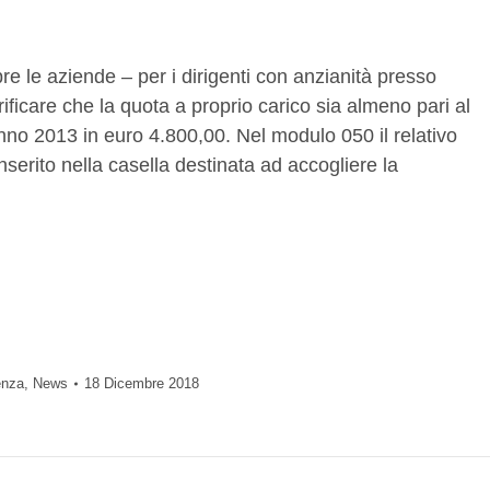
re le aziende – per i dirigenti con anzianità presso
ificare che la quota a proprio carico sia almeno pari al
anno 2013 in euro 4.800,00. Nel modulo 050 il relativo
erito nella casella destinata ad accogliere la
enza
,
News
18 Dicembre 2018