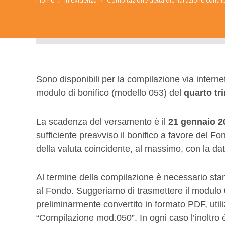
Home
In evidenza
Compilazione della dichiarazione contri
Sono disponibili per la compilazione via interne
modulo di bonifico (modello 053) del
quarto tr
La scadenza del versamento è il
21 gennaio 2
sufficiente preavviso il bonifico a favore del Fo
della valuta coincidente, al massimo, con la da
Al termine della compilazione è necessario stam
al Fondo. Suggeriamo di trasmettere il modulo
preliminarmente convertito in formato PDF, utili
“Compilazione mod.050”. In ogni caso l’inoltro è