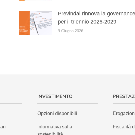
Previndai rinnova la governanc
per il triennio 2026-2029
9 Giugno 2026
INVESTIMENTO
PRESTAZ
Opzioni disponibili
Erogazion
ari
Informativa sulla
Fiscalità d
sostenibilità