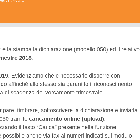
butiva (Mod.…
t e la stampa la dichiarazione (modello 050) ed il relativo
imestre 2018
.
019
. Evidenziamo che è necessario disporre con
ndo affinché allo stesso sia garantito il riconoscimento
ta di scadenza del versamento trimestrale.
pare, timbrare, sottoscrivere la dichiarazione e inviarla
 050 tramite
caricamento online (upload)
,
zzando il tasto “Carica” presente nella funzione
 possibile anche via fax ai numeri indicati sul modulo