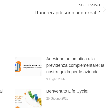
SUCCESSIVO
I tuoi recapiti sono aggiornati?
Prossimo
post:
Adesione automatica alla
previdenza complementare: la
nostra guida per le aziende
9 Luglio 2026
ai
Benvenuto Life Cycle!
25 Giugno 2026