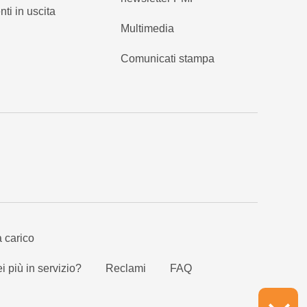
nti in uscita
Multimedia
Comunicati stampa
a carico
i più in servizio?
Reclami
FAQ