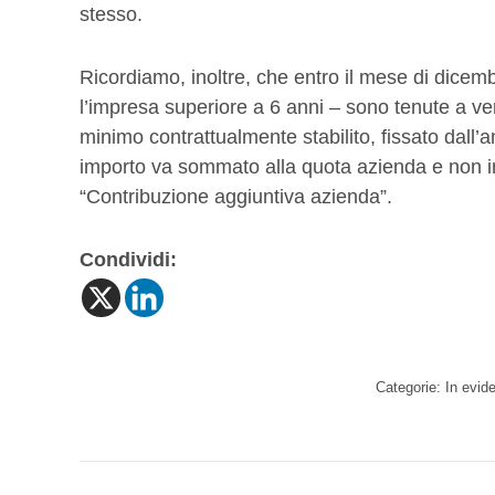
stesso.
Ricordiamo, inoltre, che entro il mese di dicemb
l’impresa superiore a 6 anni – sono tenute a ver
minimo contrattualmente stabilito, fissato dall’
importo va sommato alla quota azienda e non ins
“Contribuzione aggiuntiva azienda”.
Condividi:
Categorie:
In evid
Naviga