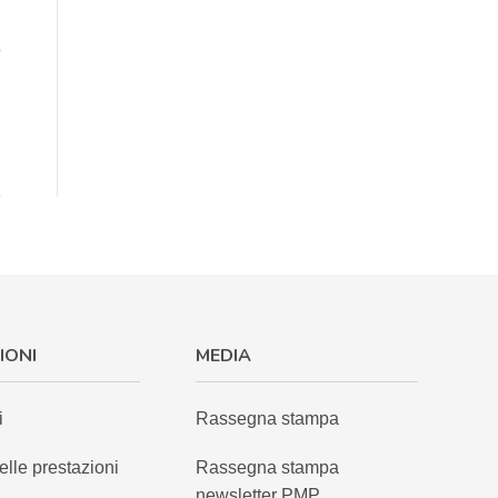
e
IONI
MEDIA
i
Rassegna stampa
elle prestazioni
Rassegna stampa
newsletter PMP