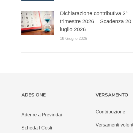
Dichiarazione contributiva 2°
trimestre 2026 – Scadenza 20
luglio 2026
18 Giugno 2026
ADESIONE
VERSAMENTO
Contribuzione
Aderire a Previndai
Versamenti volont
Scheda I Costi