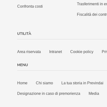
Trasferimenti in e
Confronta costi
Fiscalità dei contr
UTILITÀ
Area riservata
Intranet
Cookie policy
Pri
MENU
Home
Chi siamo
La tua storia in Previndai
Designazione in caso di premorienza
Media