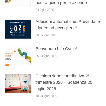
nostra guida per le aziende
9 Luglio 2026
Adesioni automatiche: Previndai è
idoneo ad accoglierle!
30 Giugno 2026
Benvenuto Life Cycle!
25 Giugno 2026
Dichiarazione contributiva 2°
trimestre 2026 – Scadenza 20
luglio 2026
18 Giugno 2026