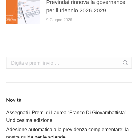
Previndai rinnova la governance
per il triennio 2026-2029
9 Giugno 2026
Cerca:
Novità
Assegnati i Premi di Laurea “Franco Di Giovambattista” –
Undicesima edizione
Adesione automatica alla previdenza complementare: la
nostra guida per le aziende