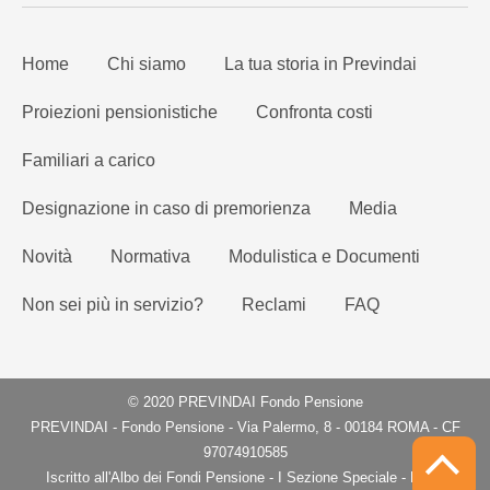
Home
Chi siamo
La tua storia in Previndai
Proiezioni pensionistiche
Confronta costi
Familiari a carico
Designazione in caso di premorienza
Media
Novità
Normativa
Modulistica e Documenti
Non sei più in servizio?
Reclami
FAQ
© 2020 PREVINDAI Fondo Pensione
PREVINDAI - Fondo Pensione - Via Palermo, 8 - 00184 ROMA - CF
97074910585
Iscritto all'Albo dei Fondi Pensione - I Sezione Speciale - Fondi