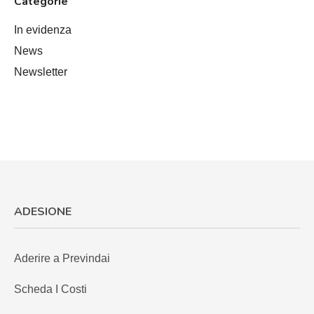
Categorie
In evidenza
News
Newsletter
ADESIONE
Aderire a Previndai
Scheda I Costi