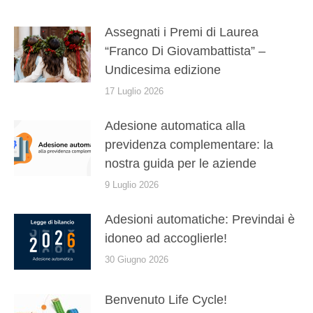
Assegnati i Premi di Laurea
“Franco Di Giovambattista” –
Undicesima edizione
17 Luglio 2026
Adesione automatica alla
previdenza complementare: la
nostra guida per le aziende
9 Luglio 2026
Adesioni automatiche: Previndai è
idoneo ad accoglierle!
30 Giugno 2026
Benvenuto Life Cycle!