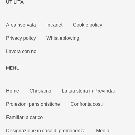
UTILITÀ
Area riservata
Intranet
Cookie policy
Privacy policy
Whistleblowing
Lavora con noi
MENU
Home
Chi siamo
La tua storia in Previndai
Proiezioni pensionistiche
Confronta costi
Familiari a carico
Designazione in caso di premorienza
Media