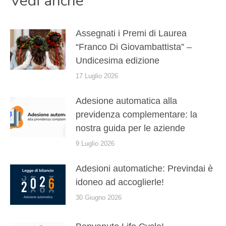
Vedi anche
Assegnati i Premi di Laurea
“Franco Di Giovambattista” –
Undicesima edizione
17 Luglio 2026
Adesione automatica alla
previdenza complementare: la
nostra guida per le aziende
9 Luglio 2026
Adesioni automatiche: Previndai è
idoneo ad accoglierle!
30 Giugno 2026