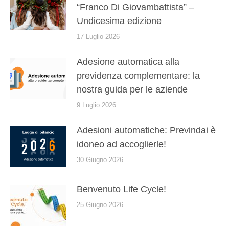
“Franco Di Giovambattista” –
Undicesima edizione
17 Luglio 2026
Adesione automatica alla
previdenza complementare: la
nostra guida per le aziende
9 Luglio 2026
Adesioni automatiche: Previndai è
idoneo ad accoglierle!
30 Giugno 2026
Benvenuto Life Cycle!
25 Giugno 2026