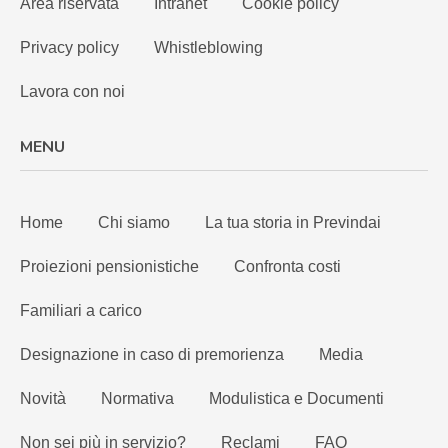
Area riservata
Intranet
Cookie policy
Privacy policy
Whistleblowing
Lavora con noi
MENU
Home
Chi siamo
La tua storia in Previndai
Proiezioni pensionistiche
Confronta costi
Familiari a carico
Designazione in caso di premorienza
Media
Novità
Normativa
Modulistica e Documenti
Non sei più in servizio?
Reclami
FAQ