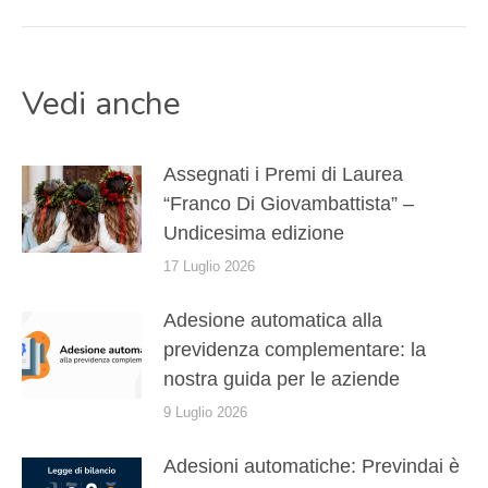
post
post:
Vedi anche
Assegnati i Premi di Laurea
“Franco Di Giovambattista” –
Undicesima edizione
17 Luglio 2026
Adesione automatica alla
previdenza complementare: la
nostra guida per le aziende
9 Luglio 2026
Adesioni automatiche: Previndai è