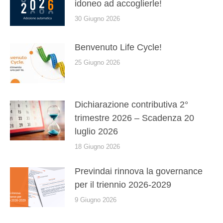
idoneo ad accoglierle!
30 Giugno 2026
Benvenuto Life Cycle!
25 Giugno 2026
Dichiarazione contributiva 2°
trimestre 2026 – Scadenza 20
luglio 2026
18 Giugno 2026
Previndai rinnova la governance
per il triennio 2026-2029
9 Giugno 2026