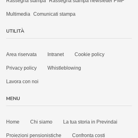
Rassegna stampa
Rassegna stampa newsletter PMP
Multimedia
Comunicati stampa
UTILITÀ
Area riservata
Intranet
Cookie policy
Privacy policy
Whistleblowing
Lavora con noi
MENU
Home
Chi siamo
La tua storia in Previndai
Proiezioni pensionistiche
Confronta costi