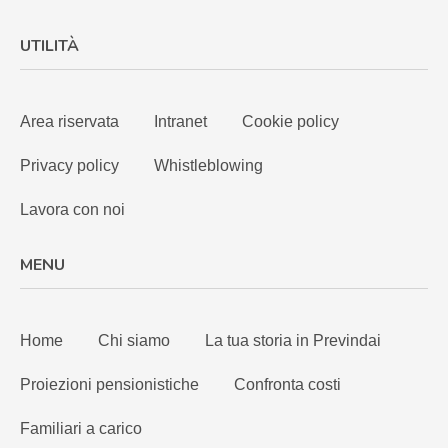
UTILITÀ
Area riservata
Intranet
Cookie policy
Privacy policy
Whistleblowing
Lavora con noi
MENU
Home
Chi siamo
La tua storia in Previndai
Proiezioni pensionistiche
Confronta costi
Familiari a carico