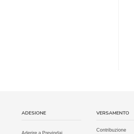
ADESIONE
VERSAMENTO
Contribuzione
Aderire a Previndai