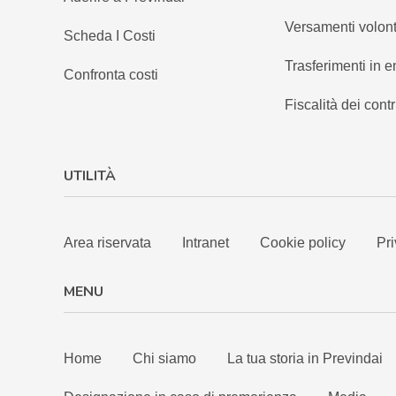
Versamenti volont
Scheda I Costi
Trasferimenti in e
Confronta costi
Fiscalità dei contr
UTILITÀ
Area riservata
Intranet
Cookie policy
Pri
MENU
Home
Chi siamo
La tua storia in Previndai