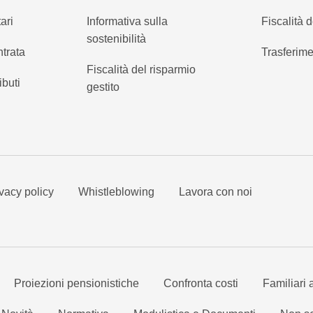
ari
Informativa sulla
Fiscalità d
sostenibilità
ntrata
Trasferime
Fiscalità del risparmio
ibuti
gestito
vacy policy
Whistleblowing
Lavora con noi
Proiezioni pensionistiche
Confronta costi
Familiari 