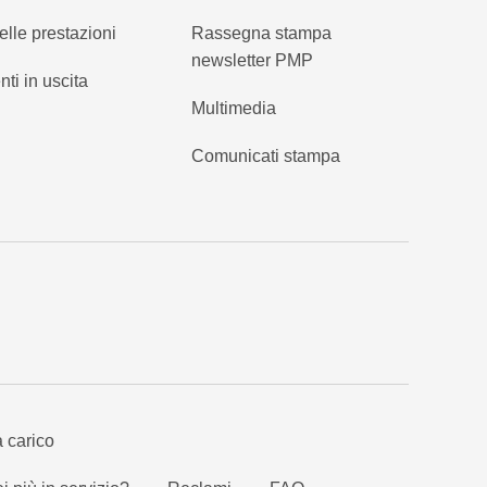
elle prestazioni
Rassegna stampa
newsletter PMP
nti in uscita
Multimedia
Comunicati stampa
a carico