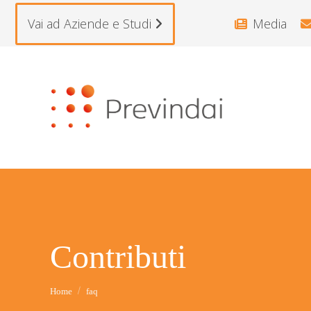
Vai ad Aziende e Studi
Media
Contributi
Tu sei qui:
Home
faq